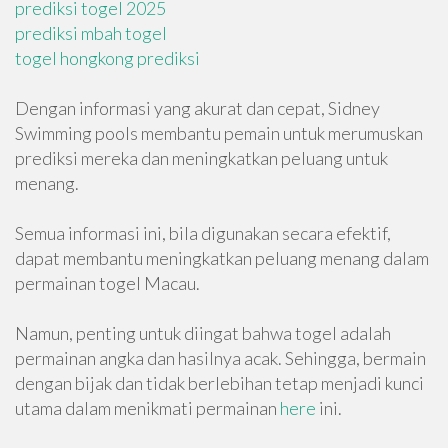
prediksi togel 2025
prediksi mbah togel
togel hongkong prediksi
Dengan informasi yang akurat dan cepat, Sidney
Swimming pools membantu pemain untuk merumuskan
prediksi mereka dan meningkatkan peluang untuk
menang.
Semua informasi ini, bila digunakan secara efektif,
dapat membantu meningkatkan peluang menang dalam
permainan togel Macau.
Namun, penting untuk diingat bahwa togel adalah
permainan angka dan hasilnya acak. Sehingga, bermain
dengan bijak dan tidak berlebihan tetap menjadi kunci
utama dalam menikmati permainan
here
ini.